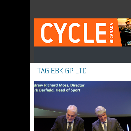
TAG:
EBK GP LTD